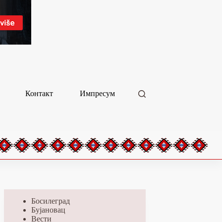
Контакт
Импресум
Босилеград
Бујановац
Вести