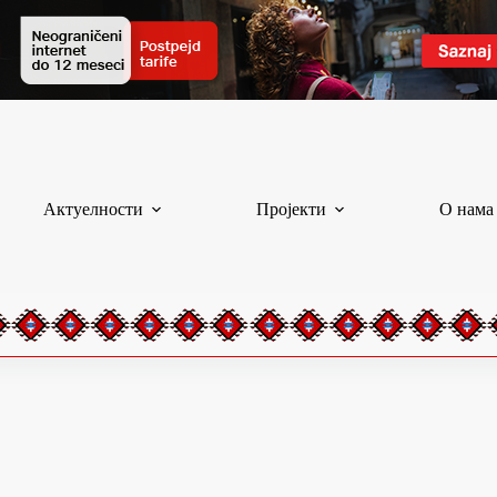
Актуелности
Пројекти
О нама