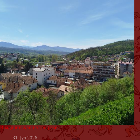
Владичин Хан на три реке
31. јул 2026.