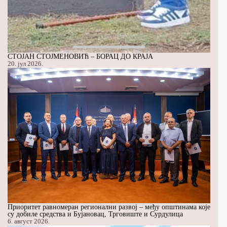
СТОЈАН СТОЈМЕНОВИЋ – БОРАЦ ДО КРАЈА
20. јул 2026.
Приоритет равномеран регионални развој – међу општинама које
су добиле средства и Бујановац, Трговиште и Сурдулица
6. август 2026.