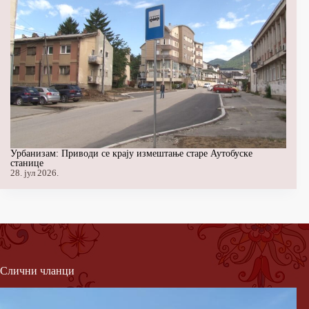
Урбанизам: Приводи се крају измештање старе Аутобуске
станице
28. јул 2026.
Слични чланци