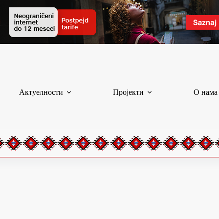
Актуелности
Пројекти
О нама