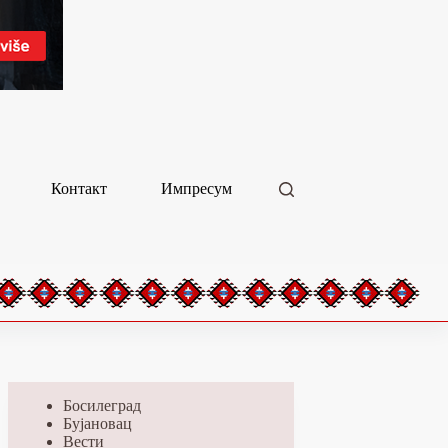
Контакт
Импресум
Босилеград
Бујановац
Вести