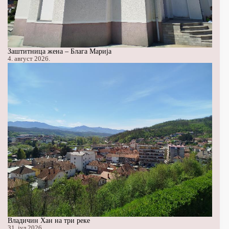
Заштитница жена – Блага Марија
4. август 2026.
Владичин Хан на три реке
31. јул 2026.