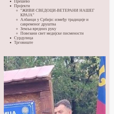
Прешево
Пројекти
"ЖИВИ СВЕДОЦИ-ВЕТЕРАНИ НАШЕГ
КРАЈА"
Албанци у Србији: између традиције и
савременог друштва
Земља вредних руку
Повезани свет медијске писмености
Сурдулица
Трговиште