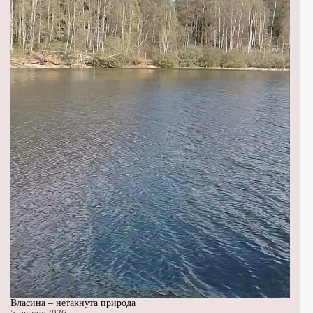
Власина – нетакнута природа
5. август 2026.