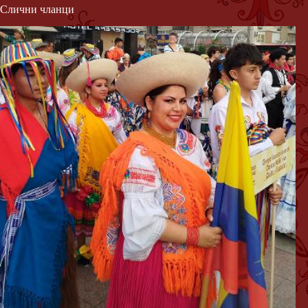
Слични чланци