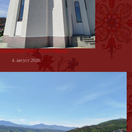
Заштитница жена – Блага Марија
4. август 2026.