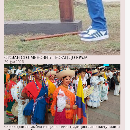
СТОЈАН СТОЈМЕНОВИЋ – БОРАЦ ДО КРАЈА
20. јул 2026.
Фолклорни ансамбли из целог света традиционално наступили и