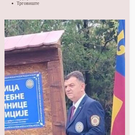
Трговиште