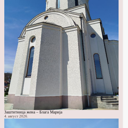
Заштитница жена – Блага Марија
4. август 2026.