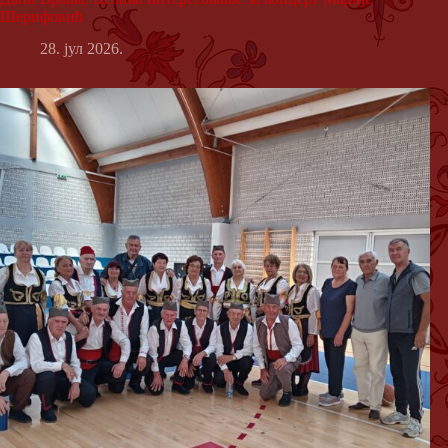
Шерифовић
28. јул 2026.