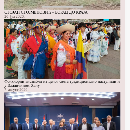
СТОЈАН СТОЈМЕНОВИЋ – БОРАЦ ДО КРАЈА
20. јул 2026.
Фолклорни ансамбли из целог света традиционално наступили и
у Владичином Хану
7. август 2026.