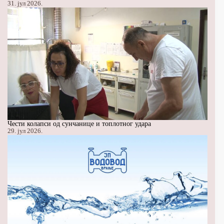
31. јул 2026.
Чести колапси од сунчанице и топлотног удара
29. јул 2026.