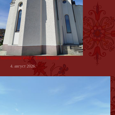
Заштитница жена – Блага Марија
4. август 2026.