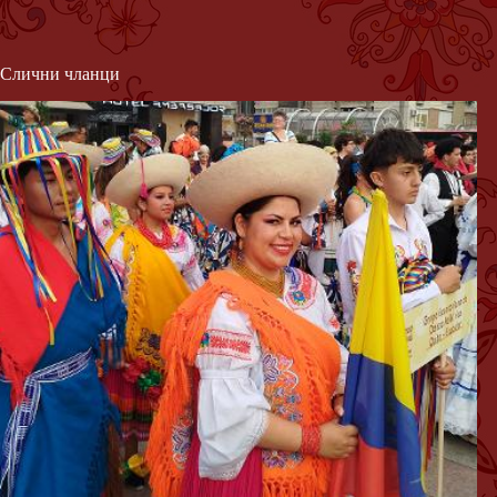
Слични чланци