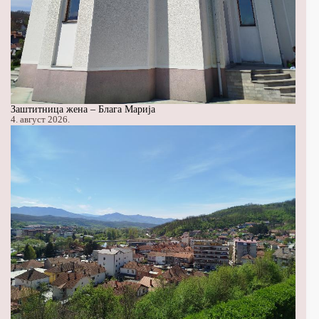
Заштитница жена – Блага Марија
4. август 2026.