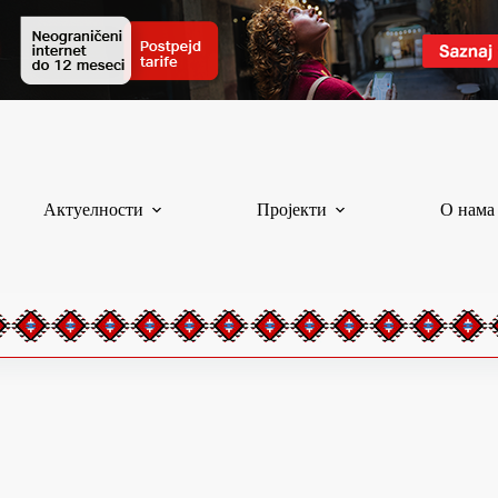
Актуелности
Пројекти
О нама