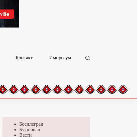
Контакт
Импресум
Босилеград
Бујановац
Вести