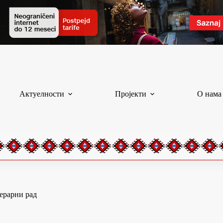
Актуелности
Пројекти
О нама
ерарни рад