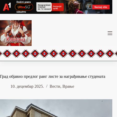
Skip
to
content
Град објавио предлог ранг листе за награђивање студената
10. децембар 2025.
Вести
,
Врање