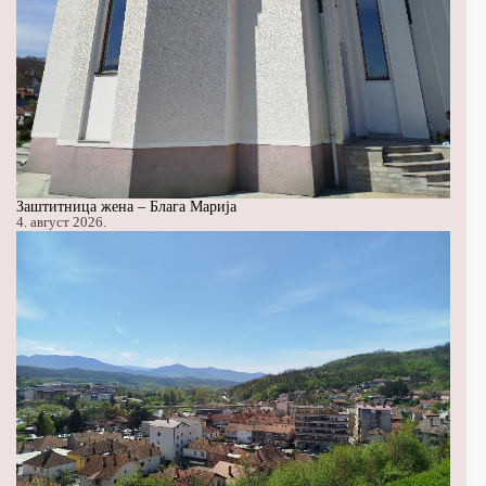
Заштитница жена – Блага Марија
4. август 2026.