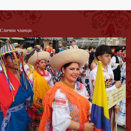
Слични чланци