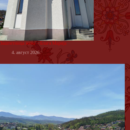
Заштитница жена – Блага Марија
4. август 2026.