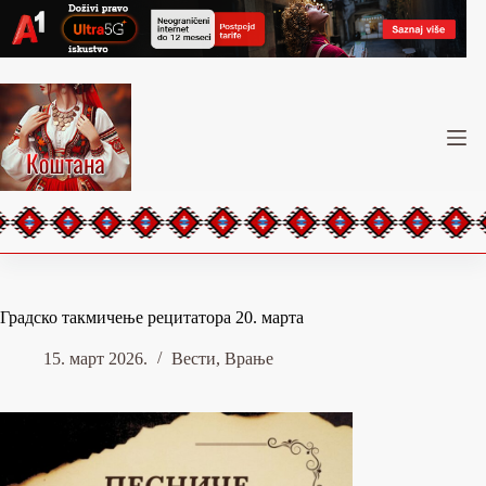
Skip
to
content
Градско такмичење рецитатора 20. марта
15. март 2026.
Вести
,
Врање