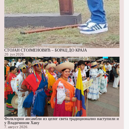
СТОЈАН СТОЈМЕНОВИЋ – БОРАЦ ДО КРАЈА
20. јул 2026.
Фолклорни ансамбли из целог света традиционално наступили и
у Владичином Хану
7. август 2026.