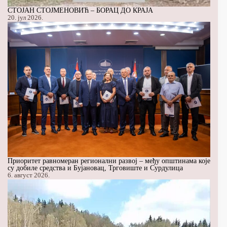
СТОЈАН СТОЈМЕНОВИЋ – БОРАЦ ДО КРАЈА
20. јул 2026.
Приоритет равномеран регионални развој – међу општинама које
су добиле средства и Бујановац, Трговиште и Сурдулица
6. август 2026.