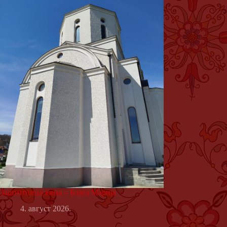
Заштитница жена – Блага Марија
4. август 2026.