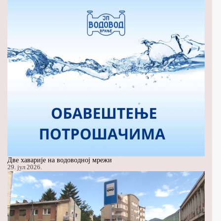
Две хаварије на водоводној мрежи
29. јул 2026.