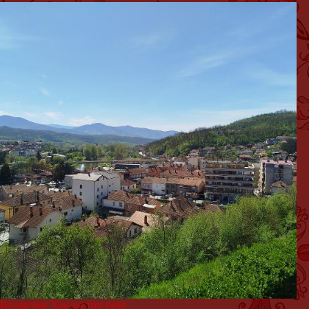
Владичин Хан на три реке