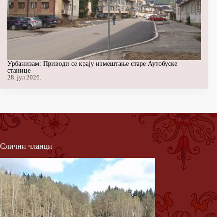
Урбанизам: Приводи се крају измештање старе Аутобуске
станице
28. јул 2026.
Слични чланци