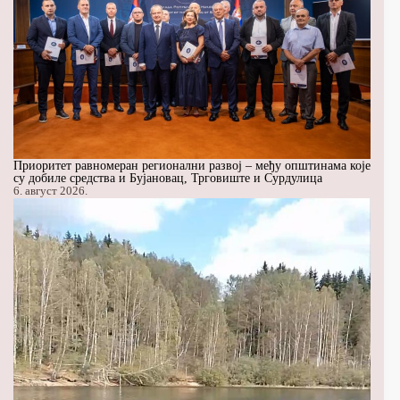
Приоритет равномеран регионални развој – међу општинама које
су добиле средства и Бујановац, Трговиште и Сурдулица
6. август 2026.