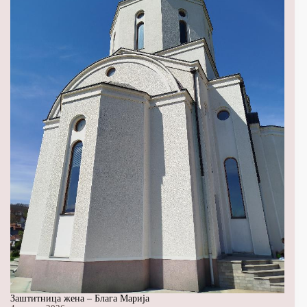
Заштитница жена – Блага Марија