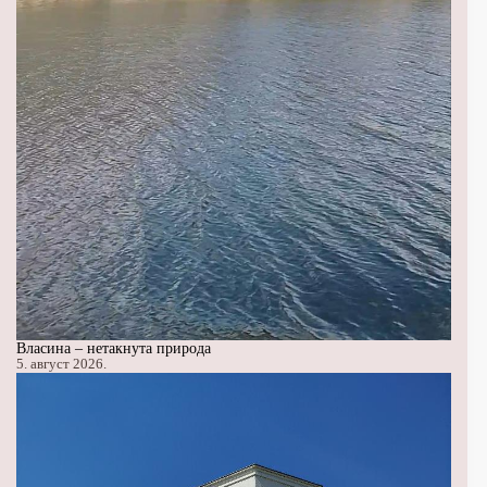
Власина – нетакнута природа
5. август 2026.