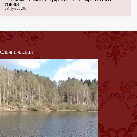
станице
28. јул 2026.
Слични чланци