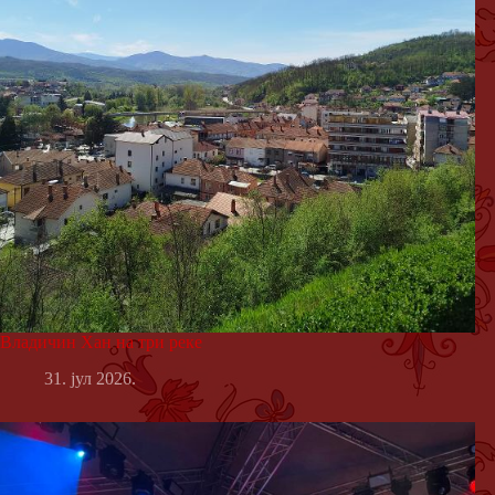
Владичин Хан на три реке
31. јул 2026.