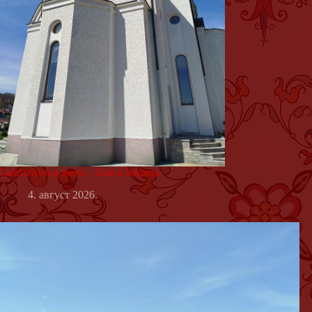
Заштитница жена – Блага Марија
4. август 2026.