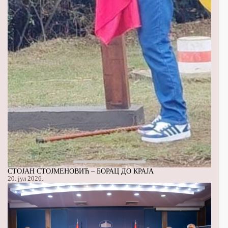
СТОЈАН СТОЈМЕНОВИЋ – БОРАЦ ДО КРАЈА
20. јул 2026.