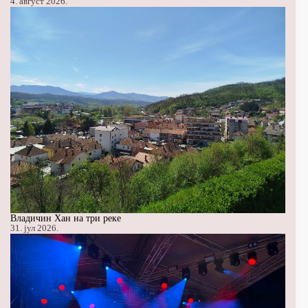
4. август 2026.
Владичин Хан на три реке
31. јул 2026.