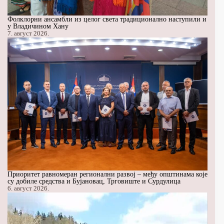
Фолклорни ансамбли из целог света традиционално наступили и
у Владичином Хану
7. август 2026.
Приоритет равномеран регионални развој – међу општинама које
су добиле средства и Бујановац, Трговиште и Сурдулица
6. август 2026.