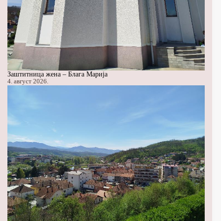
Заштитница жена – Блага Марија
4. август 2026.