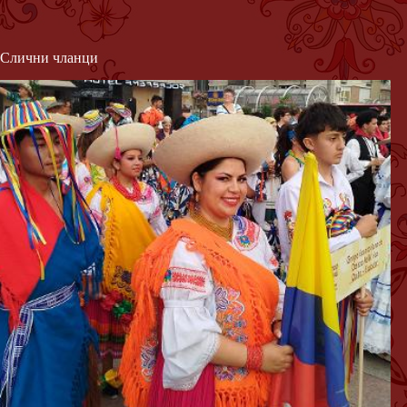
Слични чланци