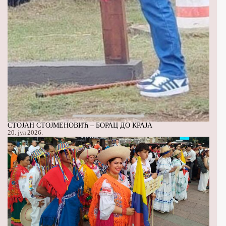
СТОЈАН СТОЈМЕНОВИЋ – БОРАЦ ДО КРАЈА
20. јул 2026.