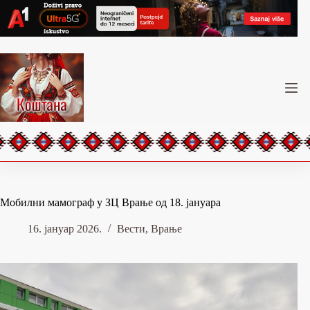
Skip
to
content
Мобилни мамограф у ЗЦ Врање од 18. јануара
16. јануар 2026.
Вести
,
Врање