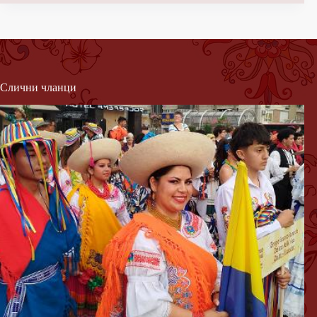
Слични чланци