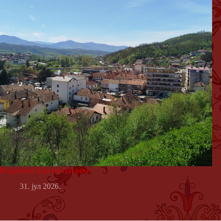
Владичин Хан на три реке
31. јул 2026.