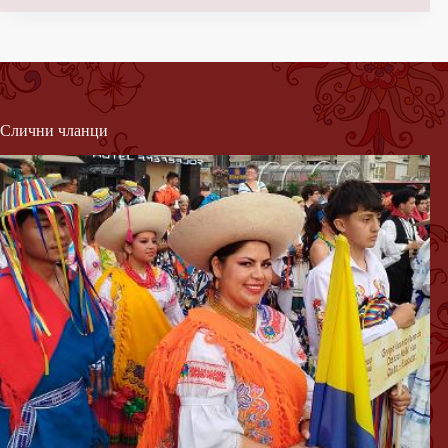
Слични чланци