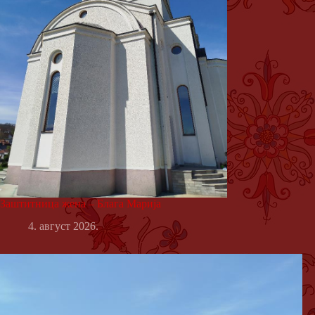
Заштитница жена – Блага Марија
4. август 2026.