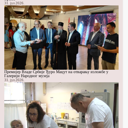
31. јул 2026.
Премијер Владе Србије Ђуро Мацут на отварању изложбе у
Галерији Народног музеја
31. јул 2026.