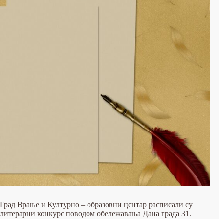
Град Врање и Културно – образовни центар расписали су
литерарни конкурс поводом обележавања Дана града 31.