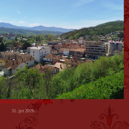
Владичин Хан на три реке
31. јул 2026.