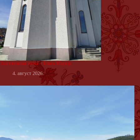
Заштитница жена – Блага Марија
4. август 2026.