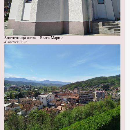
Заштитница жена – Блага Марија
4. август 2026.