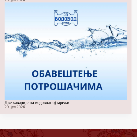
Две хаварије на водоводној мрежи
29. јул 2026.