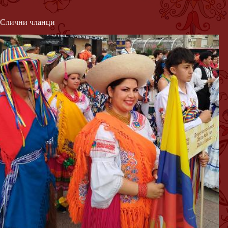
Слични чланци