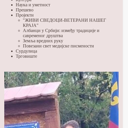
Наука и уметност
Прешево
Пројекти
"ЖИВИ СВЕДОЦИ-ВЕТЕРАНИ НАШЕГ
КРАЈА"
Албанци у Србији: између традиције и
савременог друштва
Земља вредних руку
Повезани свет медијске писмености
Сурдулица
Трговиште