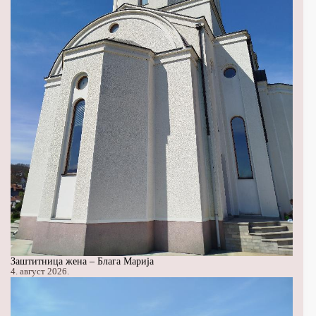
Заштитница жена – Блага Марија
4. август 2026.