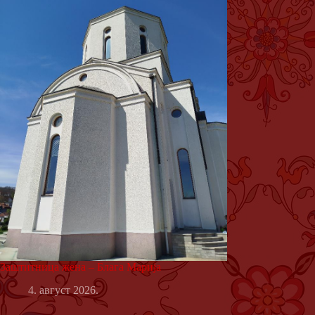
Заштитница жена – Блага Марија
4. август 2026.