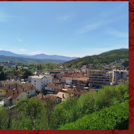
Владичин Хан на три реке