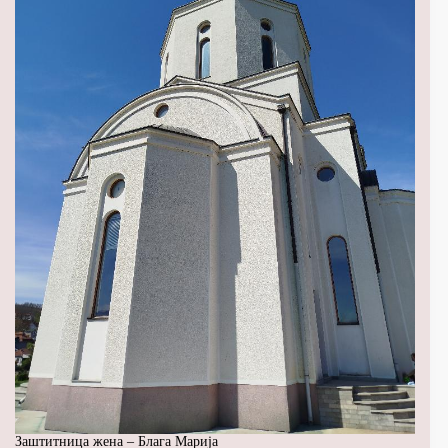
Заштитница жена – Блага Марија