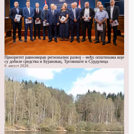
Приоритет равномеран регионални развој – међу општинама које
су добиле средства и Бујановац, Трговиште и Сурдулица
6. август 2026.