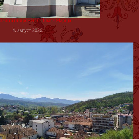
Заштитница жена – Блага Марија
4. август 2026.