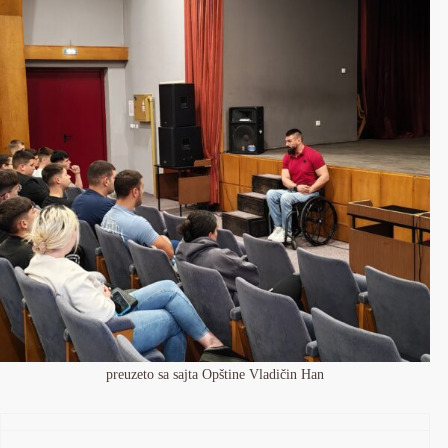
preuzeto sa sajta Opštine Vladičin Han