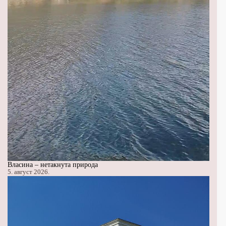
Власина – нетакнута природа
5. август 2026.