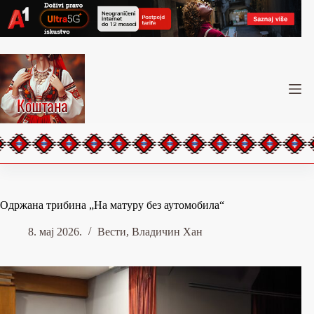
Skip
to
content
Одржана трибина „На матуру без аутомобила“
8. мај 2026.
Вести
,
Владичин Хан