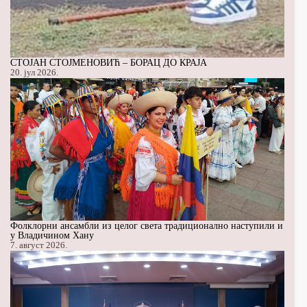
СТОЈАН СТОЈМЕНОВИЋ – БОРАЦ ДО КРАЈА
20. јул 2026.
Фолклорни ансамбли из целог света традиционално наступили и
у Владичином Хану
7. август 2026.