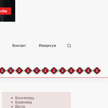
Контакт
Импресум
Босилеград
Бујановац
Вести