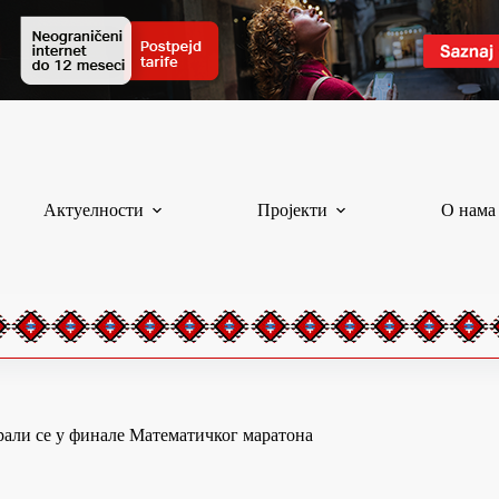
Актуелности
Пројекти
О нама
али се у финале Математичког маратона