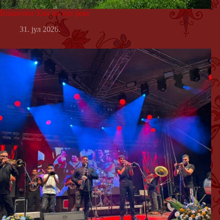
Владичин Хан на три реке
31. јул 2026.