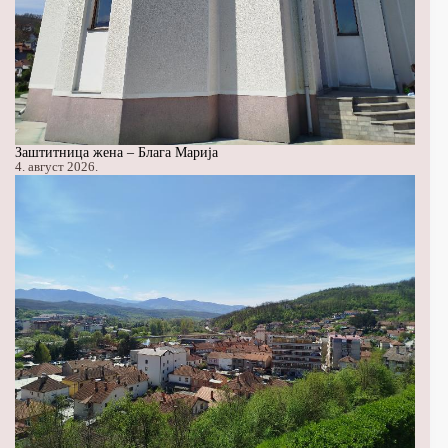
Заштитница жена – Блага Марија
4. август 2026.