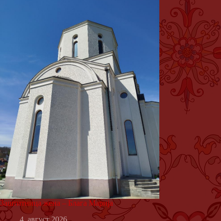
Заштитница жена – Блага Марија
4. август 2026.