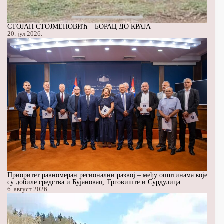
СТОЈАН СТОЈМЕНОВИЋ – БОРАЦ ДО КРАЈА
20. јул 2026.
Приоритет равномеран регионални развој – међу општинама које
су добиле средства и Бујановац, Трговиште и Сурдулица
6. август 2026.