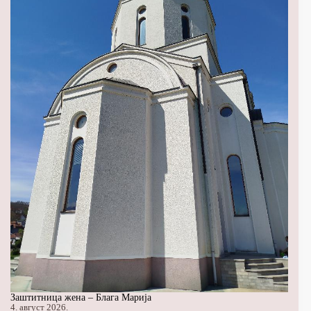
Заштитница жена – Блага Марија
4. август 2026.