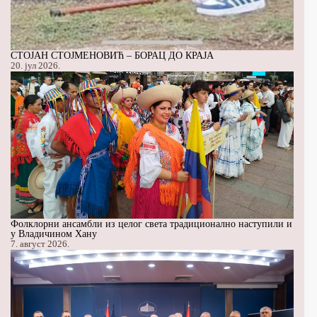
СТОЈАН СТОЈМЕНОВИЋ – БОРАЦ ДО КРАЈА
20. јул 2026.
Фолклорни ансамбли из целог света традиционално наступили и
у Владичином Хану
7. август 2026.