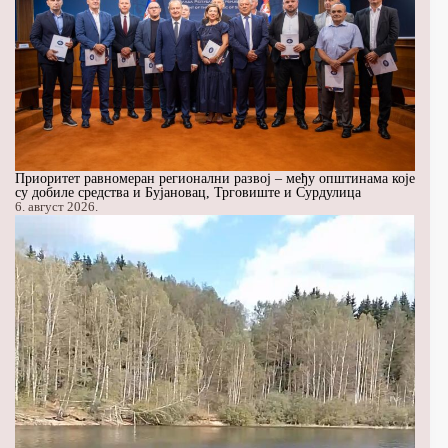
Приоритет равномеран регионални развој – међу општинама које
су добиле средства и Бујановац, Трговиште и Сурдулица
6. август 2026.