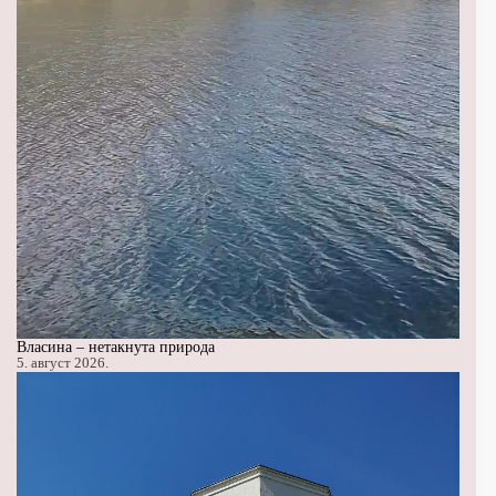
Власина – нетакнута природа
5. август 2026.