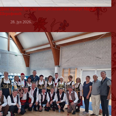
Дани Врања: Велико интересовање за концерт Марије
Шерифовић
28. јул 2026.