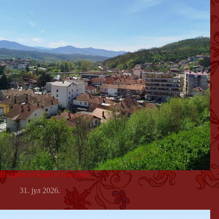
Владичин Хан на три реке
31. јул 2026.