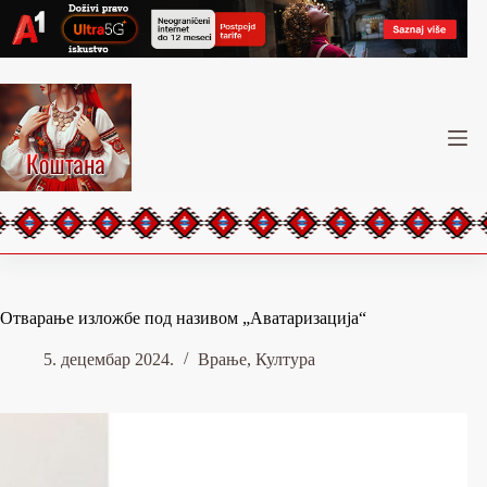
Skip
to
content
Отварање изложбе под називом „Аватаризација“
5. децембар 2024.
Врање
,
Култура