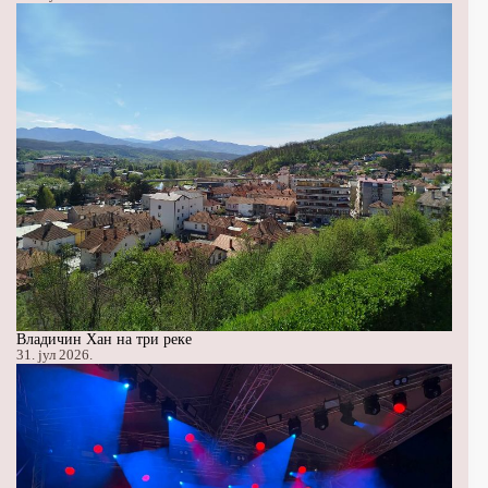
Владичин Хан на три реке
31. јул 2026.