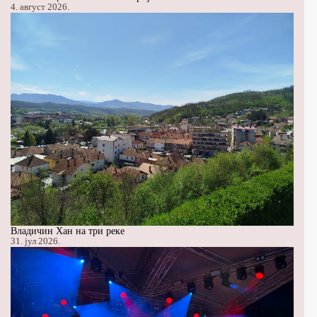
4. август 2026.
Владичин Хан на три реке
31. јул 2026.