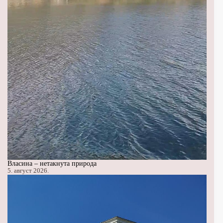
Власина – нетакнута природа
5. август 2026.