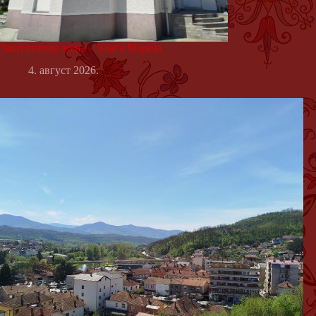
Заштитница жена – Блага Марија
4. август 2026.