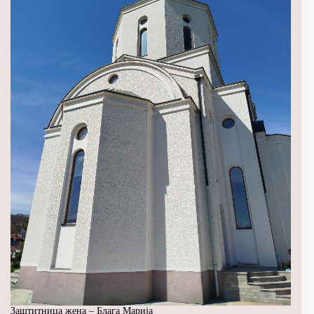
Заштитница жена – Блага Марија