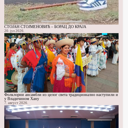
СТОЈАН СТОЈМЕНОВИЋ – БОРАЦ ДО КРАЈА
20. јул 2026.
Фолклорни ансамбли из целог света традиционално наступили и
у Владичином Хану
7. август 2026.