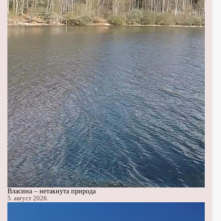
Власина – нетакнута природа
5. август 2026.