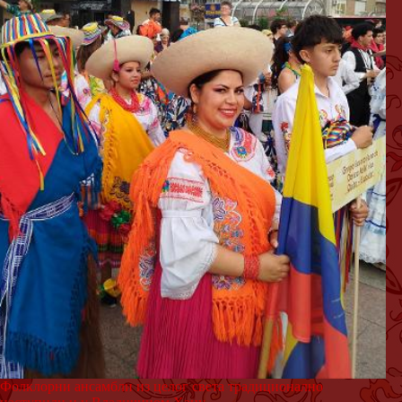
Фолклорни ансамбли из целог света традиционално