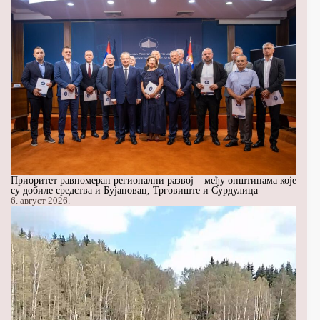
Приоритет равномеран регионални развој – међу општинама које
су добиле средства и Бујановац, Трговиште и Сурдулица
6. август 2026.