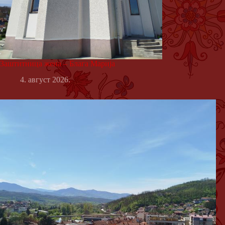
Заштитница жена – Блага Марија
4. август 2026.