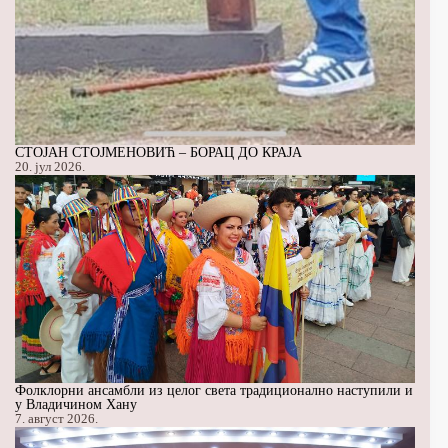
СТОЈАН СТОЈМЕНОВИЋ – БОРАЦ ДО КРАЈА
20. јул 2026.
Фолклорни ансамбли из целог света традиционално наступили и
у Владичином Хану
7. август 2026.