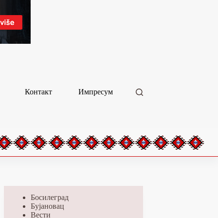
Контакт
Импресум
Босилеград
Бујановац
Вести