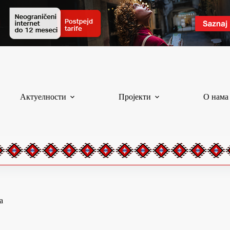
Актуелности
Пројекти
О нама
а