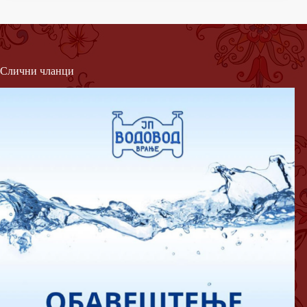
Слични чланци