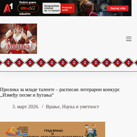
Skip
to
content
Прилика за младе таленте – расписан литерарни конкурс
,,Између песме и ћутања“
3. март 2026.
Врање
,
Наука и уметност