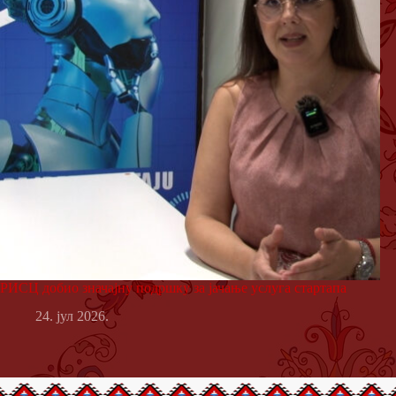
РИСЦ добио значајну подршку за јачање услуга стартапа
24. јул 2026.