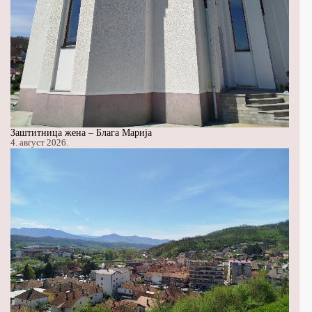
Заштитница жена – Блага Марија
4. август 2026.