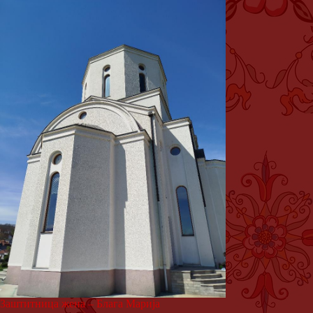
Заштитница жена – Блага Марија