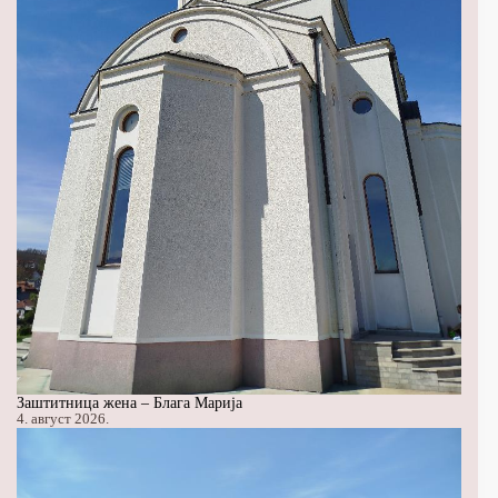
Заштитница жена – Блага Марија
4. август 2026.