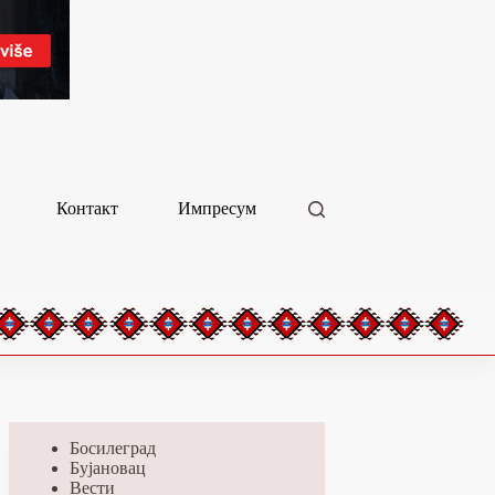
Контакт
Импресум
Босилеград
Бујановац
Вести