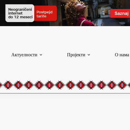
Актуелности
Пројекти
О нама