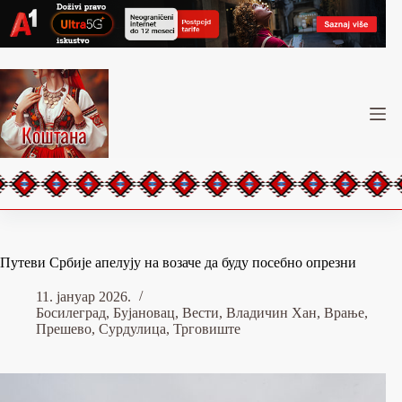
Skip
to
content
Путеви Србије апелују на возаче да буду посебно опрезни
11. јануар 2026.
Босилеград
,
Бујановац
,
Вести
,
Владичин Хан
,
Врање
,
Прешево
,
Сурдулица
,
Трговиште