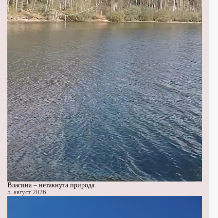
Власина – нетакнута природа
5. август 2026.