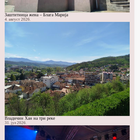
Заштитница жена – Блага Марија
4. август 2026.
Владичин Хан на три реке
31. јул 2026.