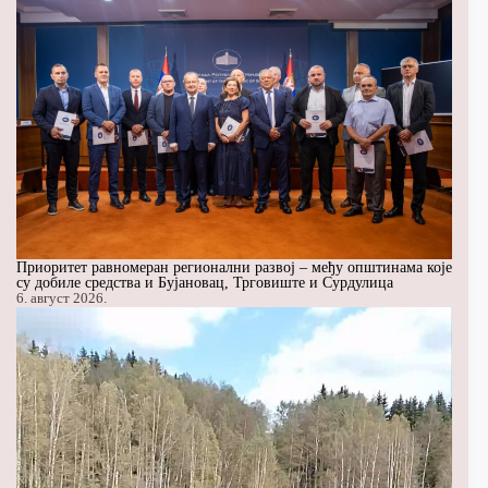
Приоритет равномеран регионални развој – међу општинама које
су добиле средства и Бујановац, Трговиште и Сурдулица
6. август 2026.