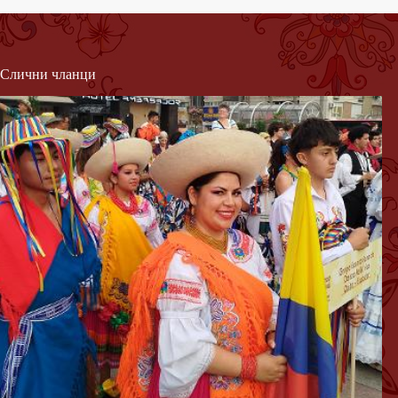
Слични чланци