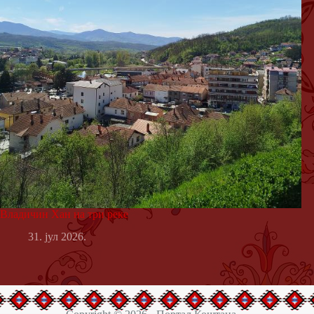
Владичин Хан на три реке
31. јул 2026.