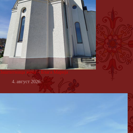
Заштитница жена – Блага Марија
4. август 2026.