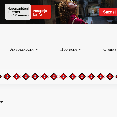
Актуелности
Пројекти
О нама
ог