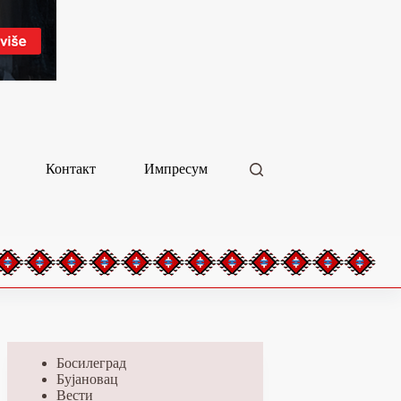
Контакт
Импресум
Босилеград
Бујановац
Вести