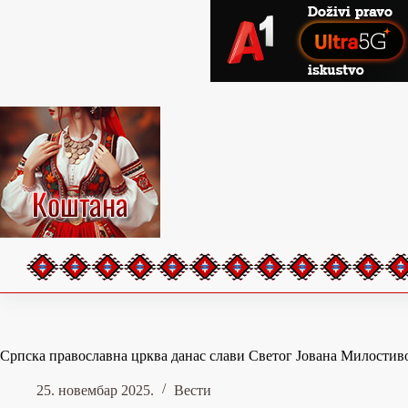
Skip
to
content
Српска православна црква данас слави Светог Јована Милостив
25. новембар 2025.
Вести