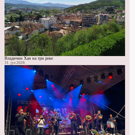
Владичин Хан на три реке
31. јул 2026.