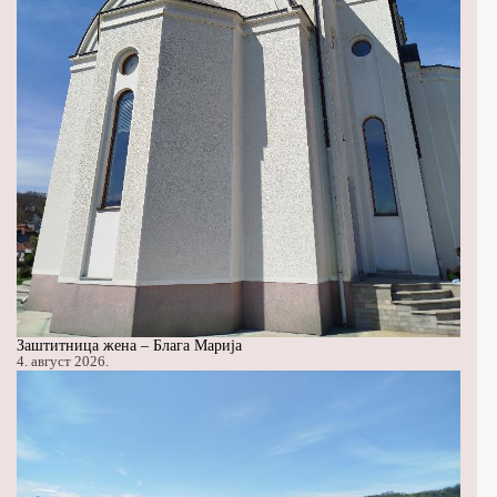
Заштитница жена – Блага Марија
4. август 2026.