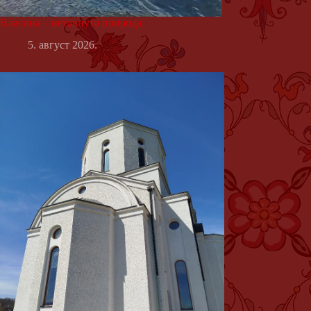
Власина – нетакнута природа
5. август 2026.