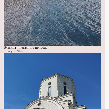
Власина – нетакнута природа
5. август 2026.