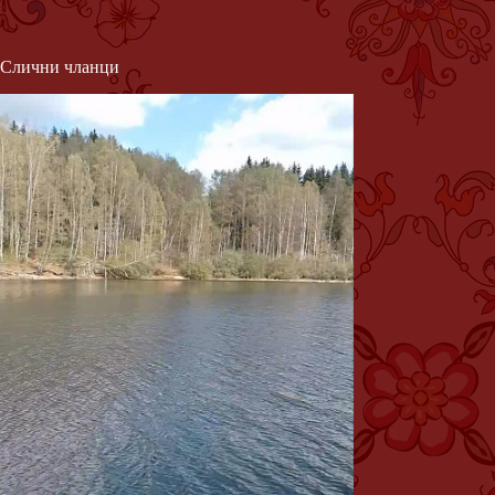
Слични чланци