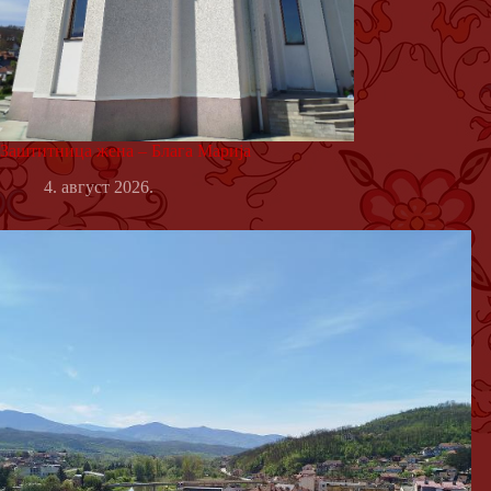
Заштитница жена – Блага Марија
4. август 2026.