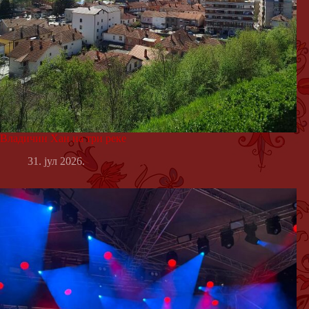
Владичин Хан на три реке
31. јул 2026.