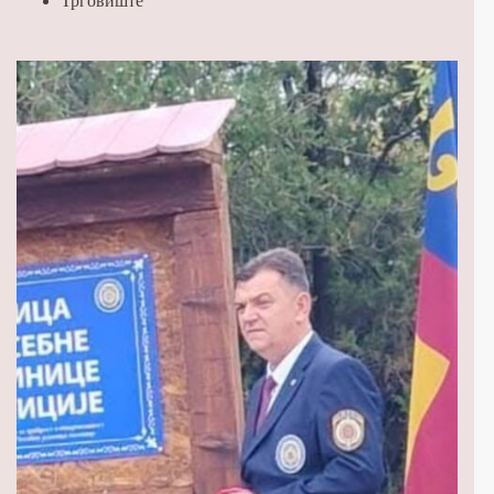
Трговиште