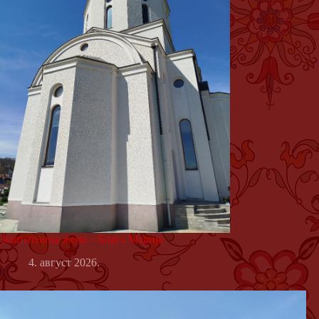
Заштитница жена – Блага Марија
4. август 2026.