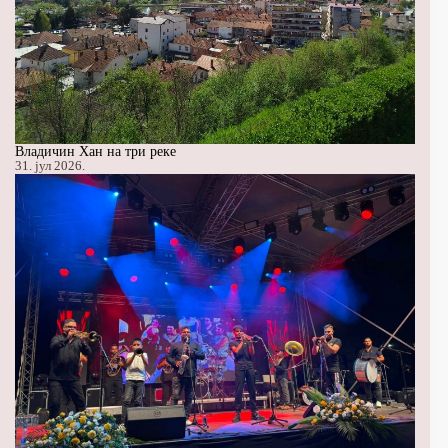
Владичин Хан на три реке
31. јул 2026.