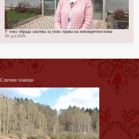
У току обрада захтева за упис права на непокретностима
28. јул 2026.
Слични чланци