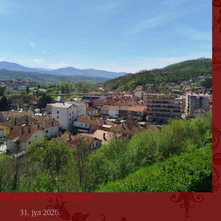
Владичин Хан на три реке
31. јул 2026.