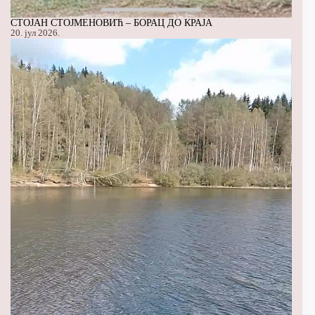
СТОЈАН СТОЈМЕНОВИЋ – БОРАЦ ДО КРАЈА
20. јул 2026.