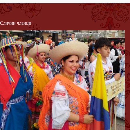
Слични чланци