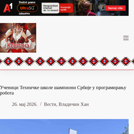
Skip
to
content
Ученици Техничке школе шампиони Србије у програмирању
робота
26. мај 2026.
Вести
,
Владичин Хан