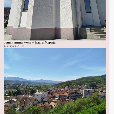
Заштитница жена – Блага Марија
4. август 2026.