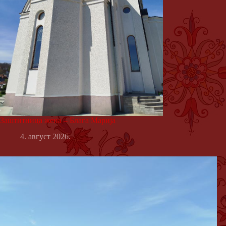
Заштитница жена – Блага Марија
4. август 2026.