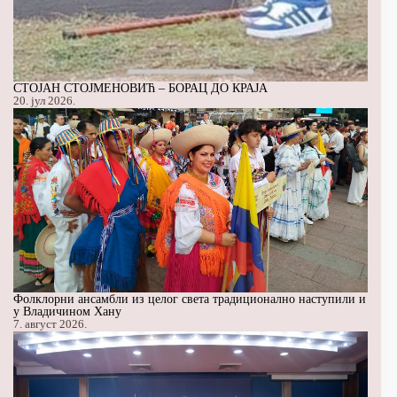
СТОЈАН СТОЈМЕНОВИЋ – БОРАЦ ДО КРАЈА
20. јул 2026.
Фолклорни ансамбли из целог света традиционално наступили и
у Владичином Хану
7. август 2026.