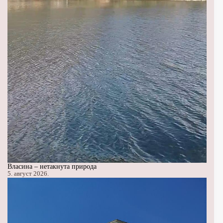
Власина – нетакнута природа
5. август 2026.