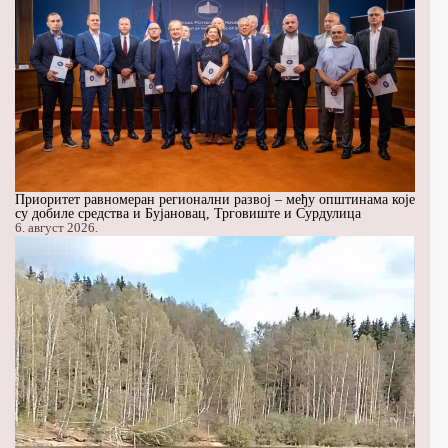
Приоритет равномеран регионални развој – међу општинама које
су добиле средства и Бујановац, Трговиште и Сурдулица
6. август 2026.