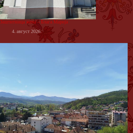
Заштитница жена – Блага Марија
4. август 2026.