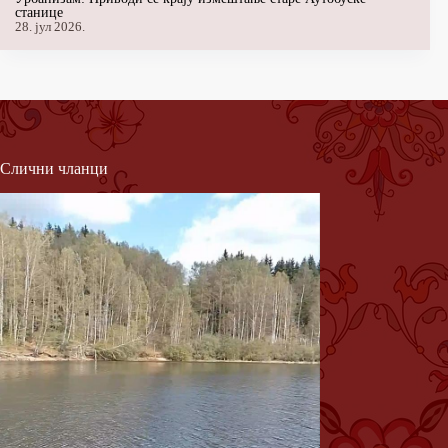
станице
28. јул 2026.
Слични чланци