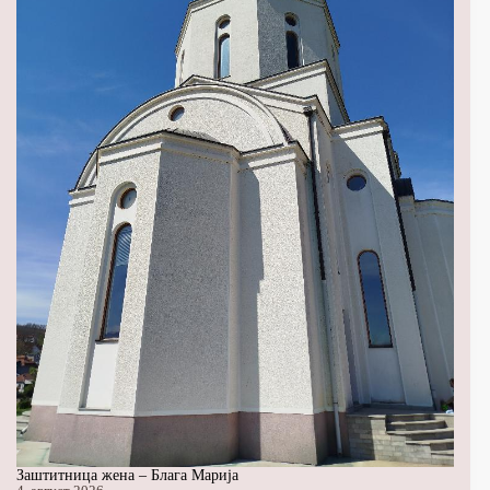
Заштитница жена – Блага Марија