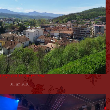
Владичин Хан на три реке
31. јул 2026.