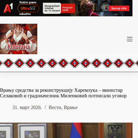
Skip
to
content
Врању средства за реконструкцију Харемлука – министар
Селаковић и градоначелник Миленковић потписали уговор
31. март 2026.
Вести
,
Врање