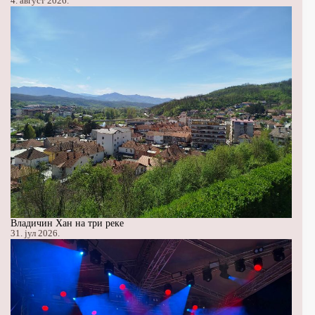
4. август 2026.
Владичин Хан на три реке
31. јул 2026.