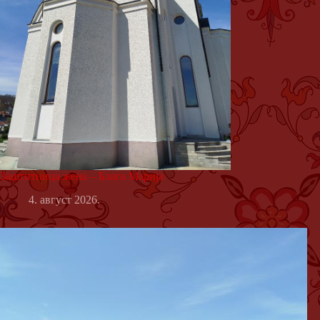
Заштитница жена – Блага Марија
4. август 2026.