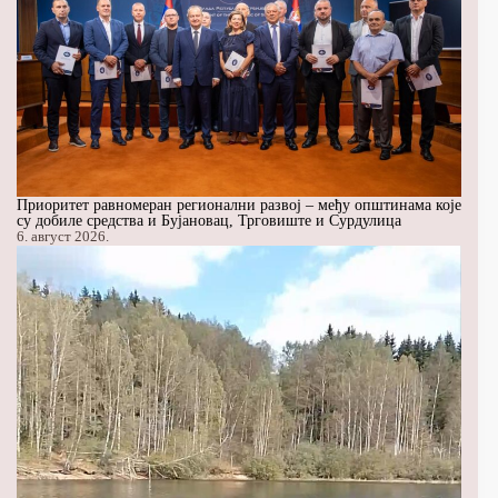
Приоритет равномеран регионални развој – међу општинама које
су добиле средства и Бујановац, Трговиште и Сурдулица
6. август 2026.