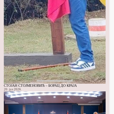
СТОЈАН СТОЈМЕНОВИЋ – БОРАЦ ДО КРАЈА
20. јул 2026.