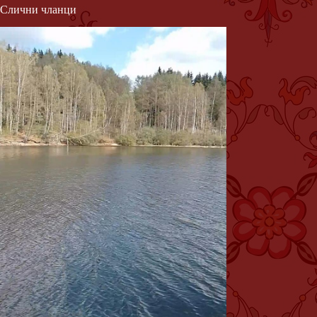
Слични чланци