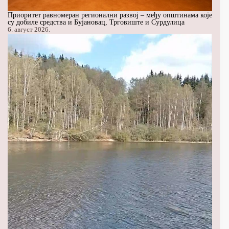
Приоритет равномеран регионални развој – међу општинама које
су добиле средства и Бујановац, Трговиште и Сурдулица
6. август 2026.