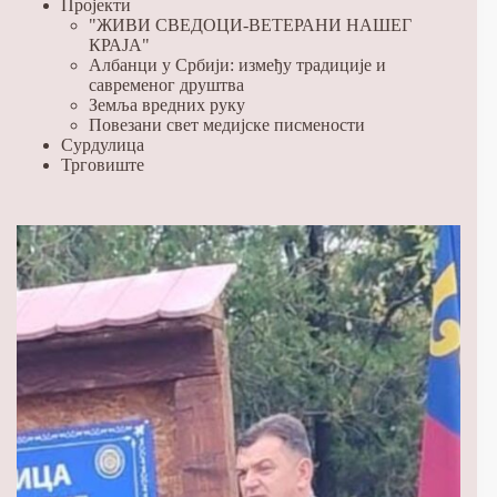
Пројекти
"ЖИВИ СВЕДОЦИ-ВЕТЕРАНИ НАШЕГ
КРАЈА"
Албанци у Србији: између традиције и
савременог друштва
Земља вредних руку
Повезани свет медијске писмености
Сурдулица
Трговиште