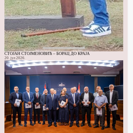
СТОЈАН СТОЈМЕНОВИЋ – БОРАЦ ДО КРАЈА
20. јул 2026.