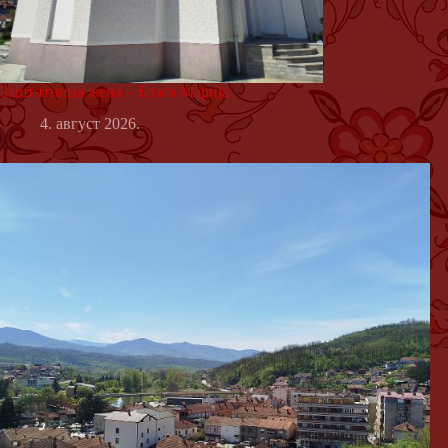
Заштитница жена – Блага Марија
4. август 2026.