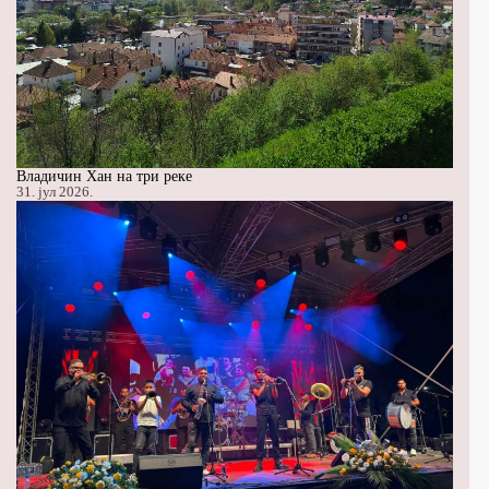
Владичин Хан на три реке
31. јул 2026.