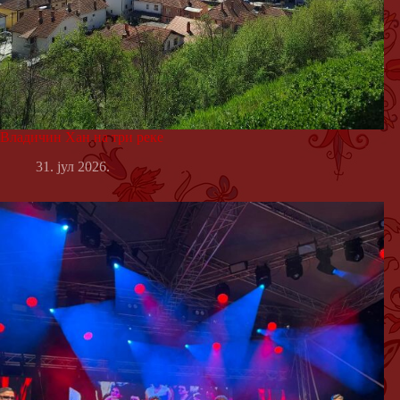
Владичин Хан на три реке
31. јул 2026.