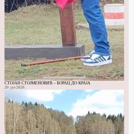
СТОЈАН СТОЈМЕНОВИЋ – БОРАЦ ДО КРАЈА
20. јул 2026.