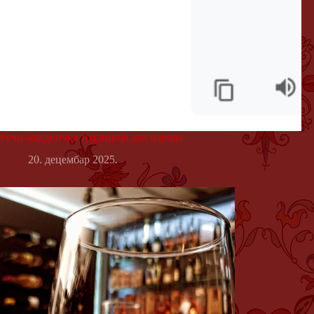
Речи-заједничка традиција два народа
20. децембар 2025.