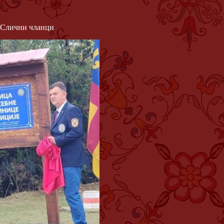
Слични чланци