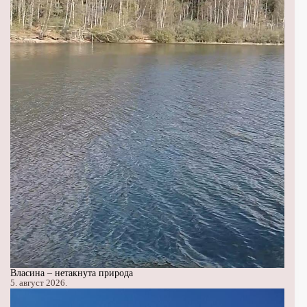
Власина – нетакнута природа
5. август 2026.