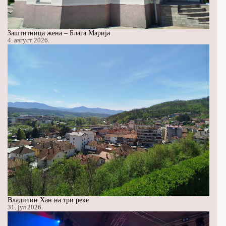
Заштитница жена – Блага Марија
4. август 2026.
Владичин Хан на три реке
31. јул 2026.