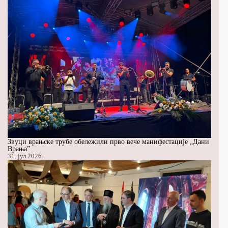
Звуци врањске трубе обележили прво вече манифестације „Дани
Врања”
31. јул 2026.