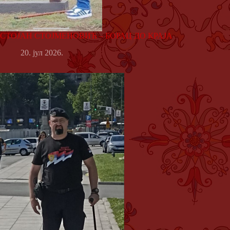
СТОЈАН СТОЈМЕНОВИЋ – БОРАЦ ДО КРАЈА
20. јул 2026.