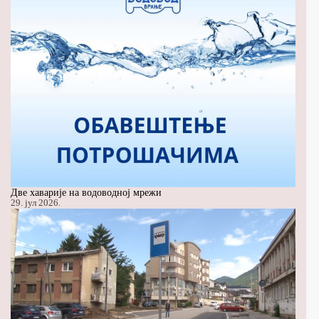
Две хаварије на водоводној мрежи
29. јул 2026.